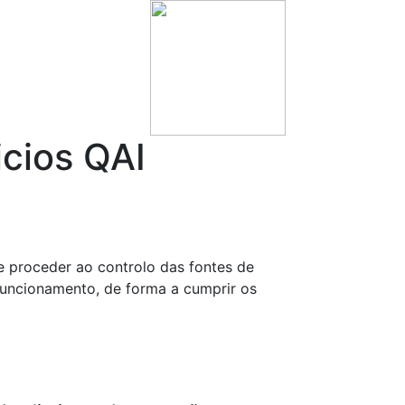
icios QAI
se proceder ao controlo das fontes de
funcionamento, de forma a cumprir os