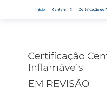
Início
Centerm
Certificação de
Certificação C
Inflamáveis
EM REVISÃO