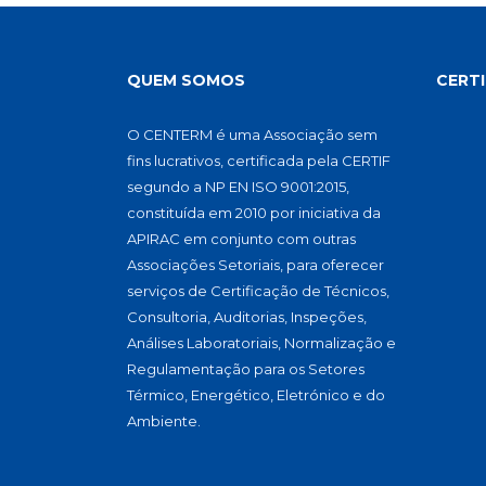
QUEM SOMOS
CERT
O CENTERM é uma Associação sem
fins lucrativos, certificada pela CERTIF
segundo a NP EN ISO 9001:2015,
constituída em 2010 por iniciativa da
APIRAC em conjunto com outras
Associações Setoriais, para oferecer
serviços de Certificação de Técnicos,
Consultoria, Auditorias, Inspeções,
Análises Laboratoriais, Normalização e
Regulamentação para os Setores
Térmico, Energético, Eletrónico e do
Ambiente.