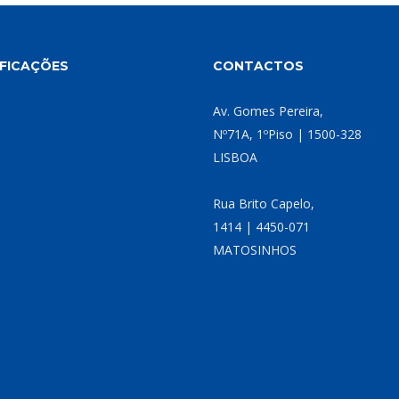
IFICAÇÕES
CONTACTOS
Av. Gomes Pereira,
Nº71A, 1ºPiso | 1500-328
LISBOA
Rua Brito Capelo,
1414 | 4450-071
MATOSINHOS