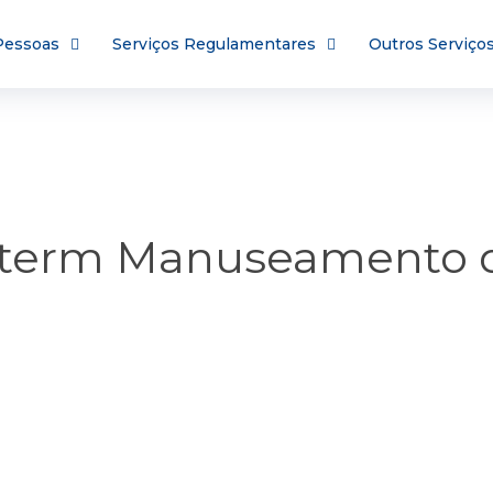
 Pessoas
Serviços Regulamentares
Outros Serviço
enterm Manuseamento d