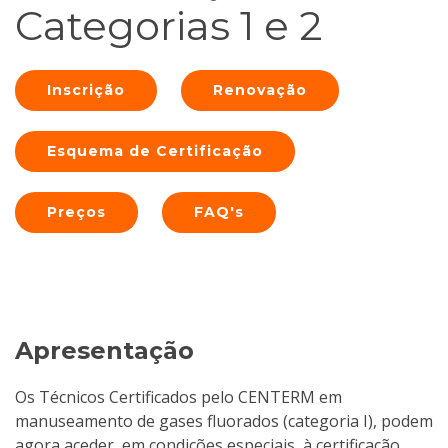
Categorias 1 e 2
Inscrição
Renovação
Esquema de Certificação
Preços
FAQ's
Apresentação
Os Técnicos Certificados pelo CENTERM em
manuseamento de gases fluorados (categoria I), podem
agora aceder, em condições especiais, à certificação