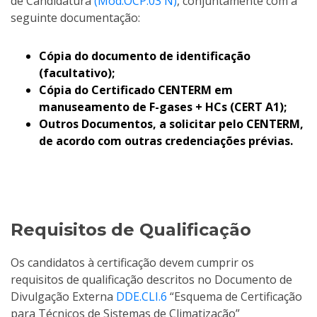
de Candidatura
(Mod.OCP.03 N)
, conjuntamente com a
seguinte documentação:
Cópia do documento de identificação
(facultativo);
Cópia do Certificado CENTERM em
manuseamento de F-gases + HCs (CERT A1);
Outros Documentos, a solicitar pelo CENTERM,
de acordo com outras credenciações prévias.
Requisitos de Qualificação
Os candidatos à certificação devem cumprir os
requisitos de qualificação descritos no Documento de
Divulgação Externa
DDE.CLI.6
“Esquema de Certificação
para Técnicos de Sistemas de Climatização”